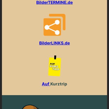
BilderTERMINE.de
BilderLINKS.de
Auf
Kurztrip