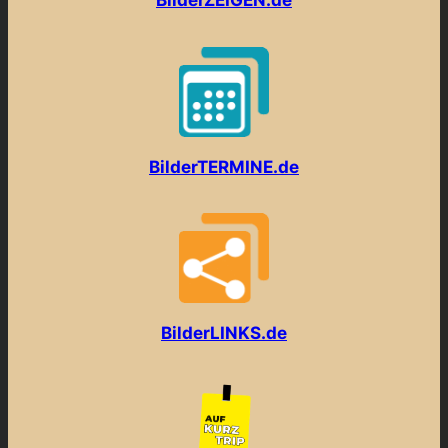
BilderZEIGEN.de
BilderTERMINE.de
BilderLINKS.de